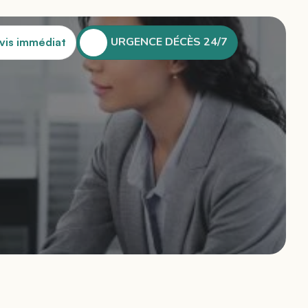
URGENCE DÉCÈS 24/7
vis immédiat
URGENCE DÉCÈS 24/7
vis immédiat