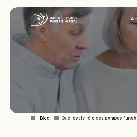
Av
Obsèques
Pompes Funèbres
Blog
Quel est le rôle des pompes funèb